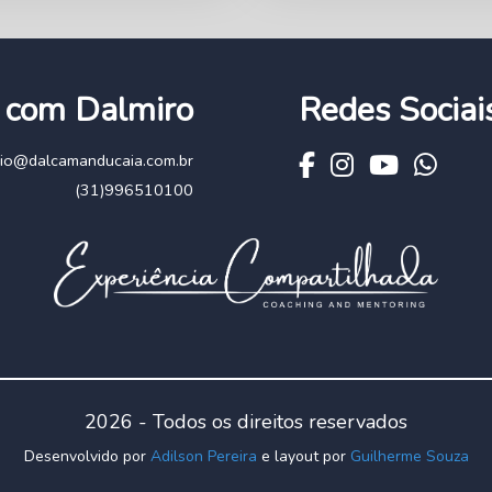
 com Dalmiro
Redes Sociai
icio@dalcamanducaia.com.br
(31)996510100
2026 - Todos os direitos reservados
Desenvolvido por
Adilson Pereira
e layout por
Guilherme Souza