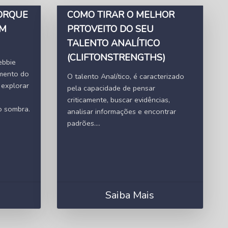
PORQUE
COMO TIRAR O MELHOR
EM
PRTOVEITO DO SEU
TALENTO ANALÍTICO
(CLIFTONSTRENGTHS)
ebbie
imento do
O talento Analítico, é caracterizado
 explorar
pela capacidade de pensar
criticamente, buscar evidências,
to sombra.
analisar informações e encontrar
padrões....
Saiba Mais