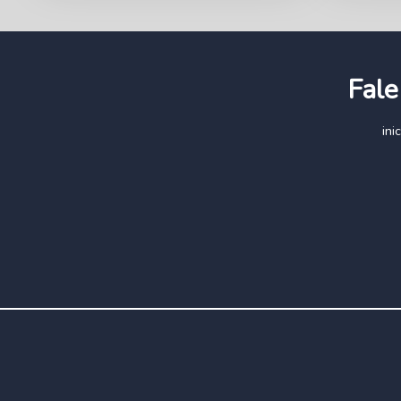
Fale
in