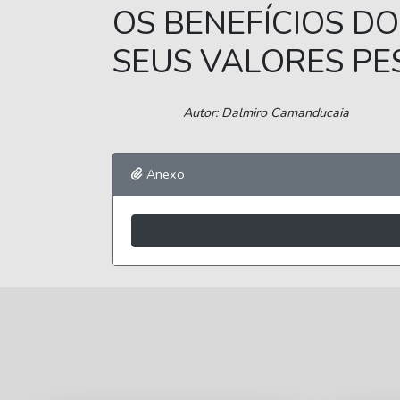
OS BENEFÍCIOS D
SEUS VALORES PE
Autor: Dalmiro Camanducaia
Anexo