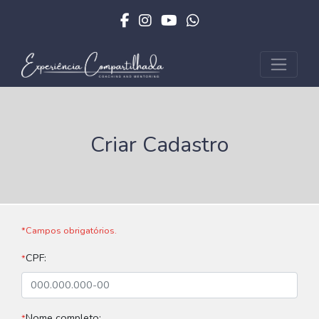
Criar Cadastro
*Campos obrigatórios.
CPF:
*
Nome completo:
*